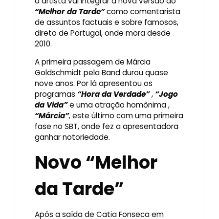
a artista vai integrar a nova versão do
“Melhor da Tarde”
como comentarista
de assuntos factuais e sobre famosos,
direto de Portugal, onde mora desde
2010.
A primeira passagem de Márcia
Goldschmidt pela Band durou quase
nove anos. Por lá apresentou os
programas
“Hora da Verdade”
,
“Jogo
da Vida”
e uma atração homônima ,
“Márcia”
, este último com uma primeira
fase no SBT, onde fez a apresentadora
ganhar notoriedade.
Novo “Melhor
da Tarde”
Após a saída de Catia Fonseca em