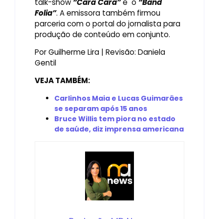
talk-show
“Cara Cara”
e o
“Band
Folia”
. A emissora também firmou
parceria com o portal do jornalista para
produção de conteúdo em conjunto.
Por Guilherme Lira | Revisão: Daniela
Gentil
VEJA TAMBÉM:
Carlinhos Maia e Lucas Guimarães
se separam após 15 anos
Bruce Willis tem piora no estado
de saúde, diz imprensa americana