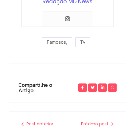
Redação MD News
Famosos
,
Tv
Compartilhe o
Artigo:
Post anterior
Próximo post