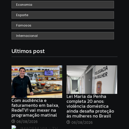
Economia
Esporte
Famosos
Internacional
Ultimos post
Lei Maria da Penha
Com audiência e
completa 20 anos:
faturamento em baixa,
violência doméstica
RedeTV! vai mexer na
ainda desafia proteção
programação matinal
às mulheres no Brasil
06/08/2026
06/08/2026