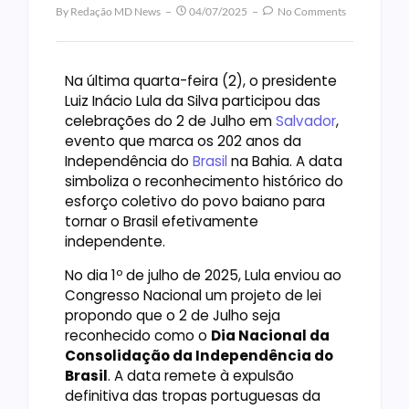
By
Redação MD News
04/07/2025
No Comments
Na última quarta-feira (2), o presidente
Luiz Inácio Lula da Silva participou das
celebrações do 2 de Julho em
Salvador
,
evento que marca os 202 anos da
Independência do
Brasil
na Bahia. A data
simboliza o reconhecimento histórico do
esforço coletivo do povo baiano para
tornar o Brasil efetivamente
independente.
No dia 1º de julho de 2025, Lula enviou ao
Congresso Nacional um projeto de lei
propondo que o 2 de Julho seja
reconhecido como o
Dia Nacional da
Consolidação da Independência do
Brasil
. A data remete à expulsão
definitiva das tropas portuguesas da