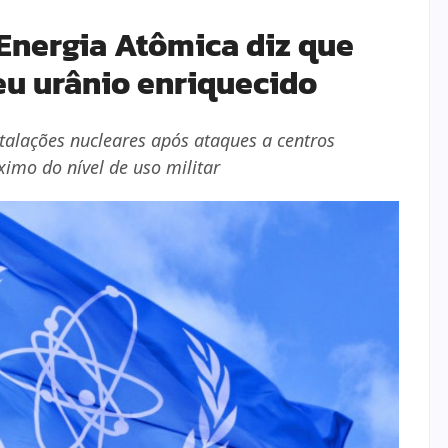
Energia Atômica diz que
eu urânio enriquecido
stalações nucleares após ataques a centros
ximo do nível de uso militar