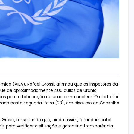
mica (AIEA), Rafael Grossi, afirmou que os inspetores da
e de aproximadamente 400 quilos de urânio
os para a fabricação de uma arma nuclear. O alerta foi
erado nesta segunda-feira (23), em discurso ao Conselho
 Grossi, ressaltando que, ainda assim, é fundamental
s para verificar a situação e garantir a transparência