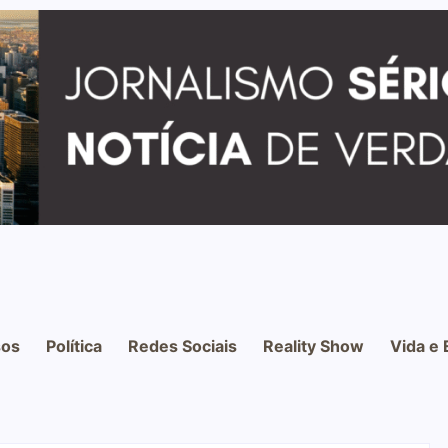
os
Política
Redes Sociais
Reality Show
Vida e 