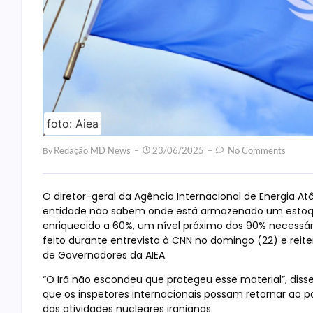
foto: Aiea
Redação MD News
23/06/2025
No Comments
By
O diretor-geral da Agência Internacional de Energia Atô
entidade não sabem onde está armazenado um estoqu
enriquecido a 60%, um nível próximo dos 90% necessári
feito durante entrevista à CNN no domingo (22) e reit
de Governadores da AIEA.
“O Irã não escondeu que protegeu esse material”, disse
que os inspetores internacionais possam retornar ao paí
das atividades nucleares iranianas.