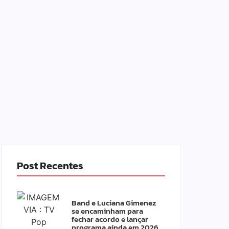
Post Recentes
Band e Luciana Gimenez
se encaminham para
fechar acordo e lançar
programa ainda em 2026