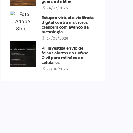
guarda da filha
24/07/2026
Estupro virtual e violência
digital contra mulheres
crescem com avanço da
tecnologia
24/06/2026
PF investiga envio de
falsos alertas da Defesa
Civil para milhões de
celulares
22/06/2026