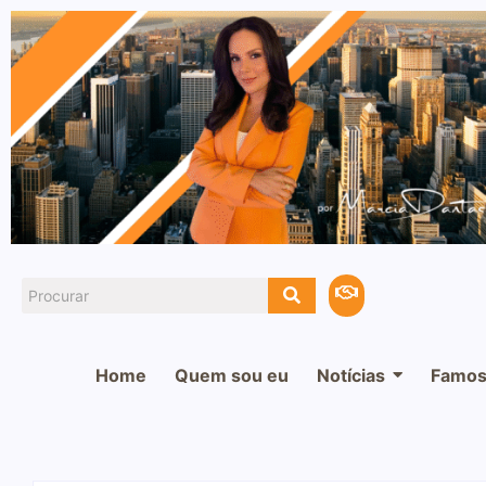
Home
Quem sou eu
Notícias
Famos