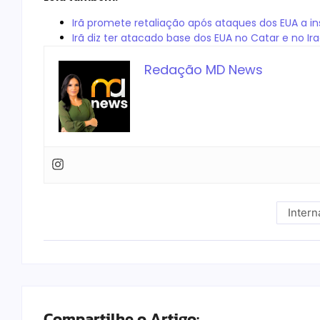
Irã promete retaliação após ataques dos EUA a i
Irã diz ter atacado base dos EUA no Catar e no Ir
Redação MD News
Intern
Compartilhe o Artigo: