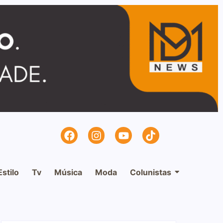
Estilo
Tv
Música
Moda
Colunistas