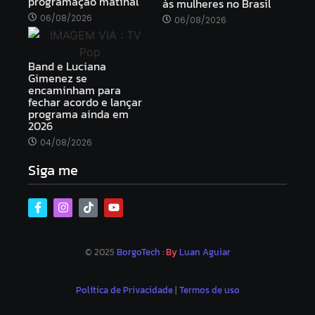
programação matinal
às mulheres no Brasil
06/08/2026
06/08/2026
Band e Luciana
Gimenez se
encaminham para
fechar acordo e lançar
programa ainda em
2026
04/08/2026
Siga me
© 2025
BorgoTech
: By
Luan Aguiar
Política de Privacidade
|
Termos de uso