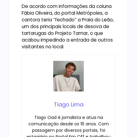
De acordo com informações da coluna
Fábia Oliveira, do portal Metrópoles, a
cantora teria “fechado” a Praia do Leão,
um dos principais locais de desova de
tartarugas do Projeto Tamar, o que
acabou impedindo a entrada de outros
visitantes no local.
Tiago Lima
Tiago Oad é jornalista e atua na
comunicação desde os 16 anos. Com
passagem por diversos portais, foi
estagiário no Portal Em Off e trabalhou