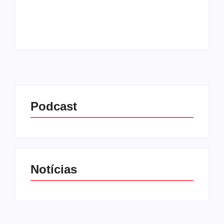
relembraram momentos...
Leia mais
Podcast
Notícias