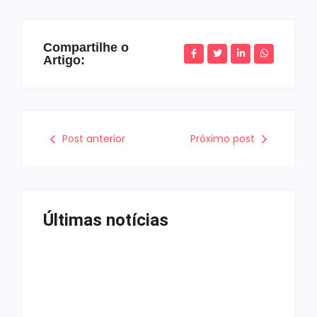
Compartilhe o
Artigo:
Post anterior
Próximo post
Últimas notícias
Tv
Band e Luciana Gimenez