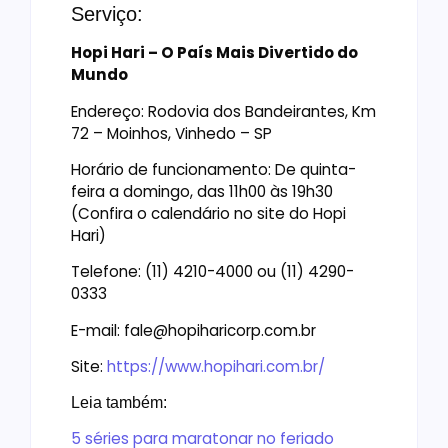
Serviço:
Hopi Hari – O País Mais Divertido do
Mundo
Endereço: Rodovia dos Bandeirantes, Km
72 – Moinhos, Vinhedo – SP
Horário de funcionamento: De quinta-
feira a domingo, das 11h00 às 19h30
(Confira o calendário no site do Hopi
Hari)
Telefone: (11) 4210-4000 ou (11) 4290-
0333
E-mail: fale@hopiharicorp.com.br
Site:
https://www.hopihari.com.br/
Leia também:
5 séries para maratonar no feriado