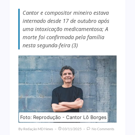
Cantor e compositor mineiro estava
internado desde 17 de outubro após
uma intoxicação medicamentosa; A
morte foi confirmada pela família
nesta segunda-feira (3)
Foto: Reprodução - Cantor Lô Borges
By
Redação MD News
03/11/2025
No Comments