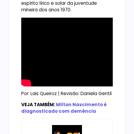
espírito lírico e solar da juventude
mineira dos anos 1970.
Por: Lais Queiroz | Revisão: Daniela Gentil
VEJA TAMBÉM:
Milton Nascimento é
diagnosticado com demência