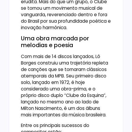
erudita. Mais do que um grupo, o Clube
se tornou um movimento musical de
vanguarda, reverenciado dentro e fora
do Brasil por sua profundidade poética e
inovação harmônica.
Uma obra marcada por
melodias e poesia
Com mais de 14 discos lançados, Lô
Borges construiu uma trajetória repleta
de canções que se tornaram clássicos
atemporais da MPB. Seu primeiro disco
solo, lançado em 1972, é hoje
considerado uma obra-prima, e o
próprio disco duplo “Clube da Esquina”,
lançado no mesmo ano ao lado de
Milton Nascimento, é um dos álbuns
mais importantes da música brasileira.
Entre os principais sucessos do
compositor estão: