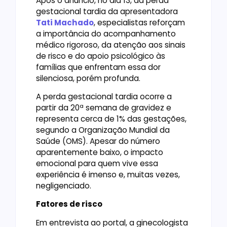
Após o anúncio, no dia 13, da perda
gestacional tardia da apresentadora
Tati Machado
, especialistas reforçam
a importância do acompanhamento
médico rigoroso, da atenção aos sinais
de risco e do apoio psicológico às
famílias que enfrentam essa dor
silenciosa, porém profunda.
A perda gestacional tardia ocorre a
partir da 20ª semana de gravidez e
representa cerca de 1% das gestações,
segundo a Organização Mundial da
Saúde (OMS). Apesar do número
aparentemente baixo, o impacto
emocional para quem vive essa
experiência é imenso e, muitas vezes,
negligenciado.
Fatores de risco
Em entrevista ao portal, a ginecologista