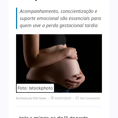
Acompanhamento, conscientização e
suporte emocional são essenciais para
quem vive a perda gestacional tardia
Foto: Istockphoto
By
Redação MD News
16/05/2025
No Comments