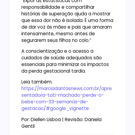
“Expor as estatísticas com
responsabilidade e compartilhar
histórias de superação ajuda a mostrar
que essa dor não é isolada. É uma forma
de dar voz às mães e pais que amaram
intensamente, mesmo antes de
segurarem seus filhos no colo.”
A conscientização e o acesso a
cuidados de saúde adequados são
essenciais para minimizar os impactos
da perda gestacional tardia.
Leia também:
https://marciadantasnews.com.br/apre
sentadora-tati-machado-perde-o-
bebe-com-33-semanas-de-
gestacao/#google_vignette
Por: Diellen Lisboa | Revisão: Daniela
Gentil