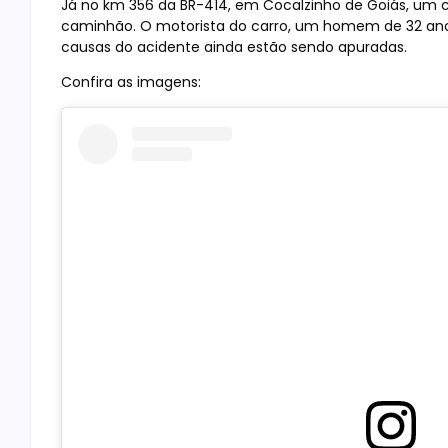
Já no km 356 da BR-414, em Cocalzinho de Goiás, um 
caminhão. O motorista do carro, um homem de 32 anos,
causas do acidente ainda estão sendo apuradas.
Confira as imagens: