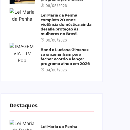
06/08/2026
Lei Maria da Penha
completa 20 anos:
violência doméstica ainda
desafia proteção às
mulheres no Brasil
06/08/2026
Band e Luciana Gimenez
se encaminham para
fechar acordo e lançar
programa ainda em 2026
04/08/2026
Destaques
Lei Maria da Penha