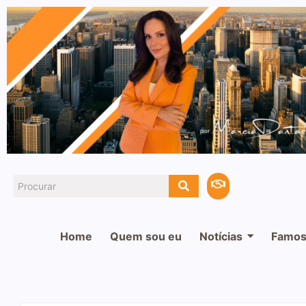
Home
Quem sou eu
Notícias
Famos