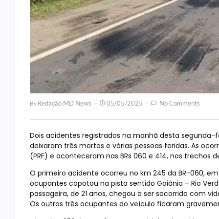
Redação MD News
05/05/2025
No Comments
By
Dois acidentes registrados na manhã desta segunda-fe
deixaram três mortos e várias pessoas feridas. As ocor
(PRF) e aconteceram nas BRs 060 e 414, nos trechos de
O primeiro acidente ocorreu no km 245 da BR-060, em 
ocupantes capotou na pista sentido Goiânia – Rio Ver
passageira, de 21 anos, chegou a ser socorrida com vid
Os outros três ocupantes do veículo ficaram gravement