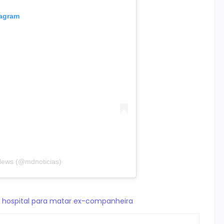
tagram
News (@mdnoticias)
 hospital para matar ex-companheira