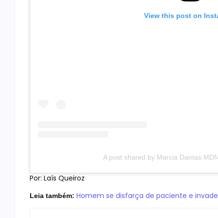
View this post on Ins
A post shared by Marcia Dantas MD
Por: Laís Queiroz
Homem se disfarça de paciente e invade
Leia também: