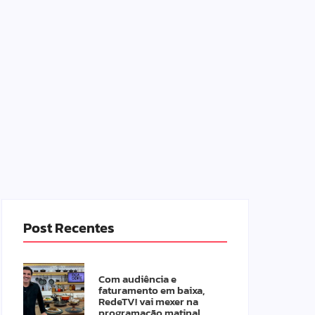
Post Recentes
Com audiência e
faturamento em baixa,
RedeTV! vai mexer na
programação matinal