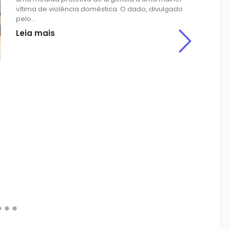
vítima de violência doméstica. O dado, divulgado
a 
pelo...
Le
Leia mais