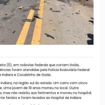
ira (5), em rodovias federais que cortam Goiás,
rências foram atendidas pela Polícia Rodoviária Federal
 Indiara e Cocalzinho de Goiás.
Indiara, na região sul do estado. Um carro com cinco
de. Uma jovem de 19 anos morreu no local. Outra
a, mas não resistiu aos ferimentos e morreu no hospital.
e feridos e foram levados ao Hospital de Indiara.