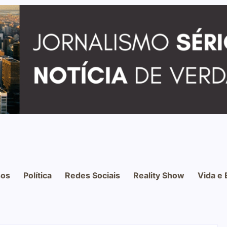
os
Política
Redes Sociais
Reality Show
Vida e 