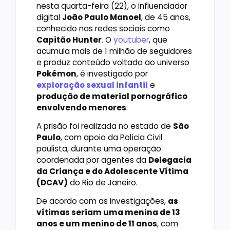
nesta quarta-feira (22), o influenciador
digital
João Paulo Manoel
, de 45 anos,
conhecido nas redes sociais como
Capitão Hunter
. O
youtuber
, que
acumula mais de 1 milhão de seguidores
e produz conteúdo voltado ao universo
Pokémon
, é investigado por
exploração sexual infantil
e
produção de material pornográfico
envolvendo menores
.
A prisão foi realizada no estado de
São
Paulo
, com apoio da Polícia Civil
paulista, durante uma operação
coordenada por agentes da
Delegacia
da Criança e do Adolescente Vítima
(DCAV)
do Rio de Janeiro.
De acordo com as investigações,
as
vítimas seriam uma menina de 13
anos e um menino de 11 anos
, com