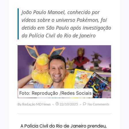
João Paulo Manoel, conhecido por
vídeos sobre o universo Pokémon, foi
detido em São Paulo após investigação
da Polícia Civil do Rio de Janeiro
Foto: Reprodução /Redes Sociais
By
Redação MD News
22/10/2025
No Comments
A Polícia Civil do Rio de Janeiro prendeu,