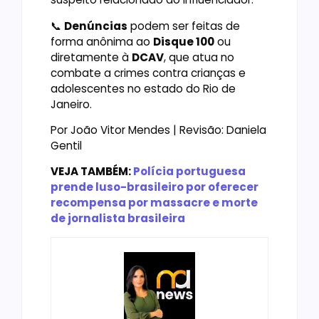
📞
Denúncias
podem ser feitas de
forma anônima ao
Disque 100
ou
diretamente à
DCAV
, que atua no
combate a crimes contra crianças e
adolescentes no estado do Rio de
Janeiro.
Por João Vitor Mendes | Revisão: Daniela
Gentil
VEJA TAMBÉM:
Polícia portuguesa
prende luso-brasileiro por oferecer
recompensa por massacre e morte
de jornalista brasileira