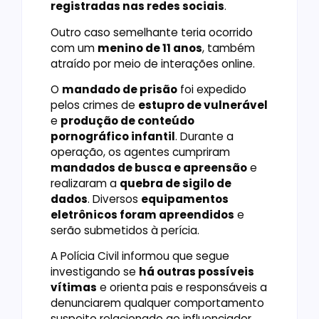
registradas nas redes sociais
.
Outro caso semelhante teria ocorrido
com um
menino de 11 anos
, também
atraído por meio de interações online.
O
mandado de prisão
foi expedido
pelos crimes de
estupro de vulnerável
e
produção de conteúdo
pornográfico infantil
. Durante a
operação, os agentes cumpriram
mandados de busca e apreensão
e
realizaram a
quebra de sigilo de
dados
. Diversos
equipamentos
eletrônicos foram apreendidos
e
serão submetidos à perícia.
A Polícia Civil informou que segue
investigando se
há outras possíveis
vítimas
e orienta pais e responsáveis a
denunciarem qualquer comportamento
suspeito relacionado ao influenciador.