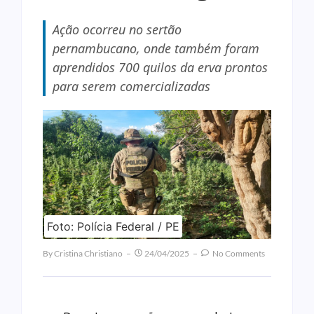
Ação ocorreu no sertão
pernambucano, onde também foram
aprendidos 700 quilos da erva prontos
para serem comercializadas
Foto: Polícia Federal / PE
By
Cristina Christiano
24/04/2025
No Comments