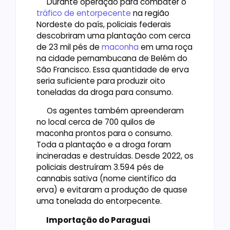
Durante operação para combater o
tráfico de entorpecente
na região
Nordeste do país, policiais federais
descobriram uma plantação com cerca
de 23 mil pés de
maconha
em uma roça
na cidade pernambucana de Belém do
São Francisco. Essa quantidade de erva
seria suficiente para produzir oito
toneladas da droga para consumo.
Os agentes também apreenderam
no local cerca de 700 quilos de
maconha prontos para o consumo.
Toda a plantação e a droga foram
incineradas e destruídas. Desde 2022, os
policiais destruíram 3.594 pés de
cannabis sativa (nome científico da
erva) e evitaram a produção de quase
uma tonelada do entorpecente.
Importação do Paraguai