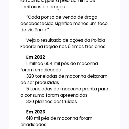
latrocínios, guerra pelo domínio de
territórios de drogas.
“Cada ponto de venda de droga
desabastecido significa menos um foco
de violência.”
Veja o resultado de ações da Polícia
Federal na região nos últimos três anos:
Em 2022
1 milhão 604 mil pés de maconha
foram erradicados
320 toneladas de maconha deixaram
de ser produzidas
5 toneladas de maconha pronta para
o consumo foram apreendidas
320 plantios destruídos
Em 2023
618 mil pés de maconha foram
erradicados