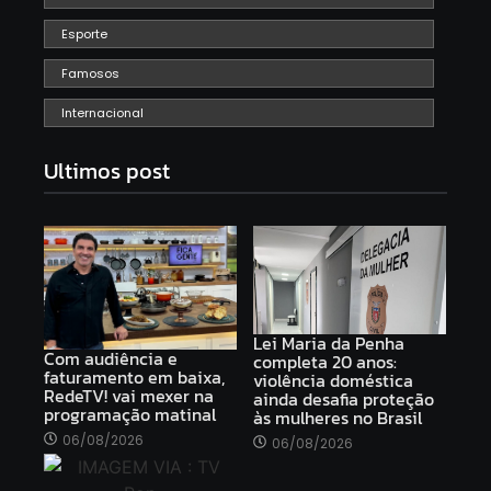
Esporte
Famosos
Internacional
Ultimos post
Lei Maria da Penha
Com audiência e
completa 20 anos:
faturamento em baixa,
violência doméstica
RedeTV! vai mexer na
ainda desafia proteção
programação matinal
às mulheres no Brasil
06/08/2026
06/08/2026