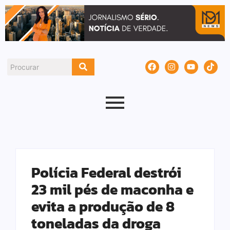
Polícia Federal destrói
23 mil pés de maconha e
evita a produção de 8
toneladas da droga