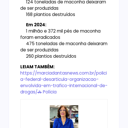
124 toneladas de maconha deixaram
de ser produzidas
168 plantios destruídos
Em 2024:
1 milhão e 372 mil pés de maconha
foram erradicados
475 toneladas de maconha deixaram
de ser produzidas
260 plantios destruídos
LEIAM TAMBÉM:
https://marciadantasnews.com.br/polici
a-federal-desarticula-organizacao-
envolvida-em-trafico-internacional-de-
drogas/
🚓 Polícia