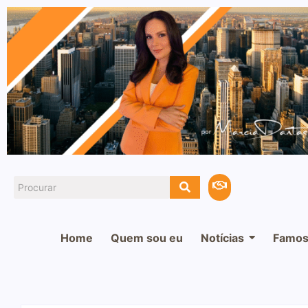
Home
Quem sou eu
Notícias
Famos