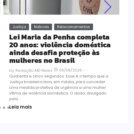
Justiça
Noticias
Relacionamentos
Lei Maria da Penha completa
20 anos: violência doméstica
ainda desafia proteção às
mulheres no Brasil
06/08/2026
-
by
Redação MD News
Quarenta e cinco segundos. Esse é o tempo que a
Justiça brasileira leva, em média, para conceder
uma medida protetiva de urgência a uma mulher
vítima de violência doméstica. O dado, divulgado
pelo...
Leia mais