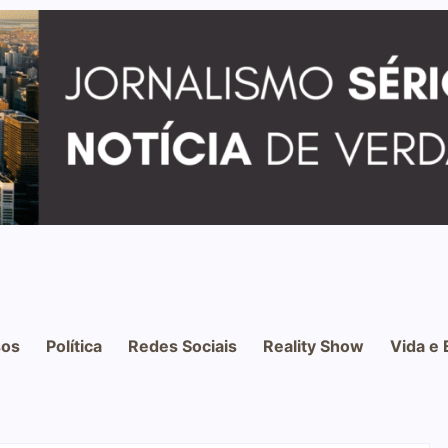
os
Política
Redes Sociais
Reality Show
Vida e 