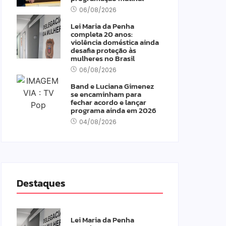
06/08/2026
Lei Maria da Penha
completa 20 anos:
violência doméstica ainda
desafia proteção às
mulheres no Brasil
06/08/2026
Band e Luciana Gimenez
se encaminham para
fechar acordo e lançar
programa ainda em 2026
04/08/2026
Destaques
Lei Maria da Penha