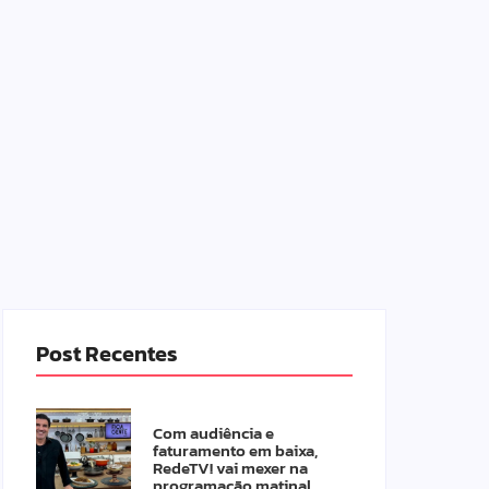
Post Recentes
Com audiência e
faturamento em baixa,
RedeTV! vai mexer na
programação matinal