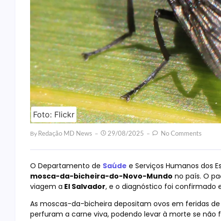
Foto: Flickr
Redação MD News
29/08/2025
No Comments
By
O Departamento de
Saúde
e Serviços Humanos dos E
mosca-da-bicheira-do-Novo-Mundo
no país. O pa
viagem a
El Salvador
, e o diagnóstico foi confirmado
As moscas-da-bicheira depositam ovos em feridas de
perfuram a carne viva, podendo levar à morte se não