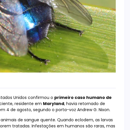
stados Unidos confirmou o
primeiro caso humano de
ciente, residente em
Maryland
, havia retornado de
 em 4 de agosto, segundo o porta-voz Andrew G. Nixon.
 animais de sangue quente. Quando eclodem, as larvas
 forem tratadas. Infestações em humanos são raras, mas