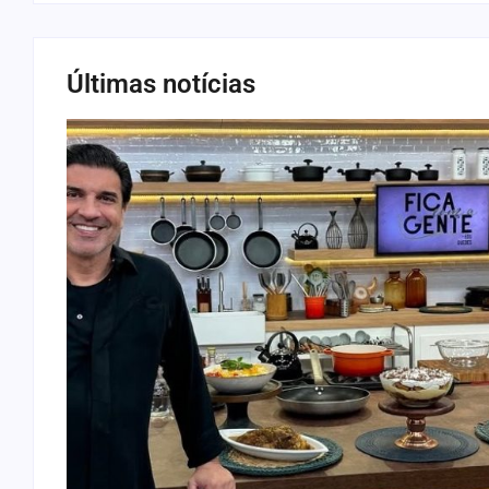
Últimas notícias