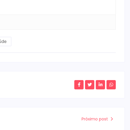
úde
Próximo post